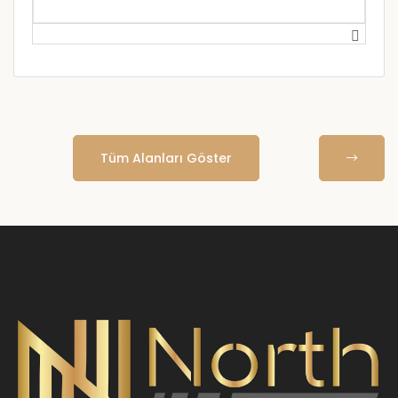
Tüm Alanları Göster