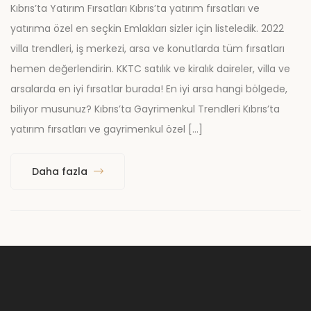
Kıbrıs’ta Yatırım Fırsatları Kıbrıs’ta yatırım fırsatları ve
yatırıma özel en seçkin Emlakları sizler için listeledik. 2022
villa trendleri, iş merkezi, arsa ve konutlarda tüm fırsatları
hemen değerlendirin. KKTC satılık ve kiralık daireler, villa ve
arsalarda en iyi fırsatlar burada! En iyi arsa hangi bölgede,
biliyor musunuz? Kıbrıs’ta Gayrimenkul Trendleri Kıbrıs’ta
yatırım fırsatları ve gayrimenkul özel […]
Daha fazla