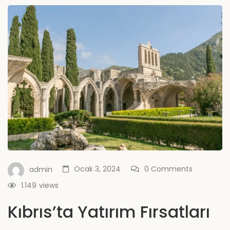
Ocak 3, 2024
0 Comments
admin
1.149
views
Kıbrıs’ta Yatırım Fırsatları