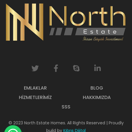
EMLAKLAR
BLOG
HIZMETLERIMIZ
HAKKIMIZDA
SSS
© 2023 North Estate Homes. All Rights Reserved | Proudly
build by
Kıbrıs Dijital