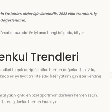
 Emlakları sizler için listeledik. 2022 villa trendleri, iş
 değerlendirin.
i fırsatlar burada! En iyi arsa hangi bölgede, biliyor
enkul Trendleri
dleri ile çok cazip fırsatları hemen değerlendirin. Villa,
 en iyi fiyatları listeledik. İster yatırım için ister kendiniz
sal yakınlığıyla en özel apartman dairlerini hemen seçin.
indirime gidenleri hemen inceleyin.