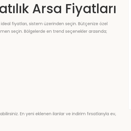
tılık Arsa Fiyatları
ideal fiyatları, sistem üzerinden seçin. Bütçenize özel
emen seçin. Bölgelerde en trend seçenekler arasında;
irsiniz. En yeni eklenen ilanlar ve indirim fırsatlarıyla ev,