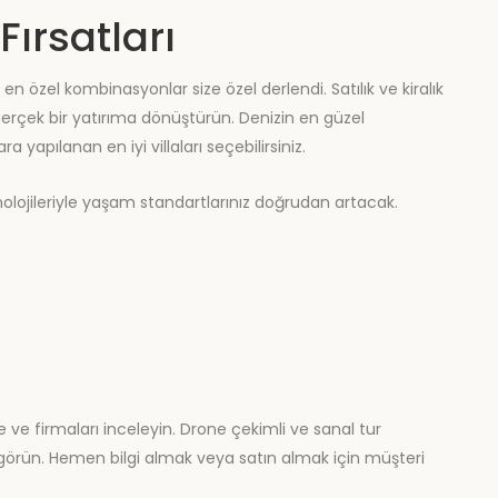
 Fırsatları
en özel kombinasyonlar size özel derlendi. Satılık ve kiralık
, gerçek bir yatırıma dönüştürün. Denizin en güzel
 yapılanan en iyi villaları seçebilirsiniz.
eknolojileriyle yaşam standartlarınız doğrudan artacak.
te ve firmaları inceleyin. Drone çekimli ve sanal tur
nı görün. Hemen bilgi almak veya satın almak için müşteri