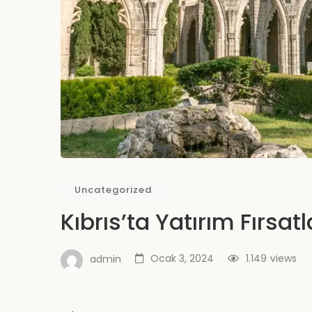
Uncategorized
Kıbrıs’ta Yatırım Fırsatl
Ocak 3, 2024
1.149
views
admin