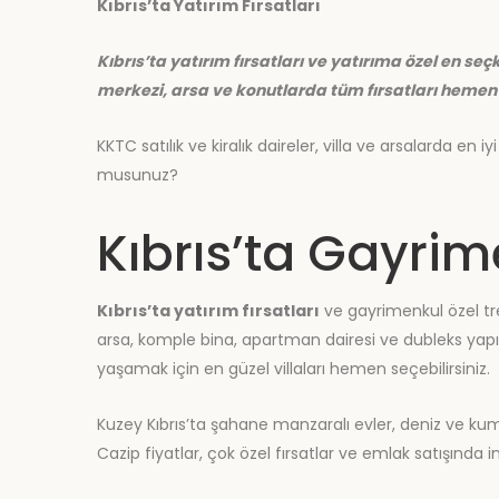
Kıbrıs’ta Yatırım Fırsatları
Kıbrıs’ta yatırım fırsatları ve yatırıma özel en seçkin
merkezi, arsa ve konutlarda tüm fırsatları hemen
KKTC satılık ve kiralık daireler, villa ve arsalarda en iy
musunuz?
Kıbrıs’ta Gayrim
Kıbrıs’ta yatırım fırsatları
ve gayrimenkul özel tren
arsa, komple bina, apartman dairesi ve dubleks yapılarda
yaşamak için en güzel villaları hemen seçebilirsiniz.
Kuzey Kıbrıs’ta şahane manzaralı evler, deniz ve kum
Cazip fiyatlar, çok özel fırsatlar ve emlak satışında 