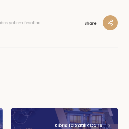
brıs yatırım fırsatları
Share:
Kıbrıs’ta Satılık Daire