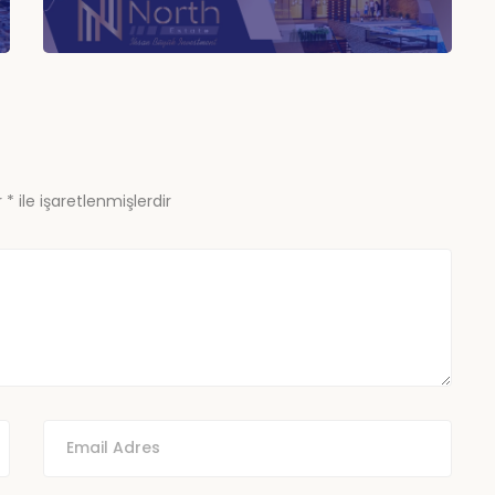
r
*
ile işaretlenmişlerdir