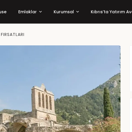
use
Emlaklar
Kurumsal
Kıbrıs’ta Yatırım Av
 FIRSATLARI