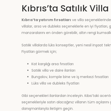
Kıbrıs’ta Satılık Villa
Kıbrıs’ta yatırım fırsatları
ve villa seçeneklerinde 
villalar, arsa ve dubleks seçeneklerle en iyi fiyatları
manzaralarını en önden görebilir, altın rengi kumsallara
Satılık villalarda lüks konseptler, yeni nesil inşaat t
Fiyatları görmek için;
Kat karşılığı arsa fırsatları
Satılık villa ve daire ilanları
Bungalov, komple bine ve iş merkezi fırsatları
Lüks villa ve dubleks fiyatları
Gibi seçenekleri ilanlardan inceleyin. Kıbıs’taki acen
seçenekleriyle satın alacağınız villanın tüm açıları
danışmanlarıyla iletişim geçin.