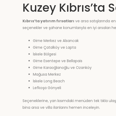
Kuzey Kıbrıs’ta Sa
Kıbrıs’ta yatırım fırsatları
ve arsa satışlarında en 
seçenekler ve şahane konumlarıyla en iyi arsaları h
Girne Merkez ve Alsancak
Girne Çatalköy ve Lapta
İskele Bölgesi
Girne Esentepe ve Bellapais
Girne Karaoğlanoğlu ve Ozanköy
Mağusa Merkez
İskele Long Beach
Lefkoşa Gönyeli
Seçeneklerine, yan kısımdaki menüden tek tıkla ulaşabil
bina arsa ve villa ilanlarını hemen inceleyin.