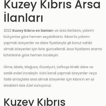
Kuzey Kıbrıs Arsa
İlanları
2022
Kuzey Kıbrıs ev ilanları
ve arsa ilanlarını, yatırım
bütçenize göre hemen seçebilirsiniz. Kıbrıs’ta yatırım
yapmak isteyenler ve daire fiyatlarıyla şık konut sahibi
olmak isteyenler için liste güncellendi. Arsa fiyatlarını arama
kriterlerine göre hemen inceleyin.
Girne, İskele, Mağusa, Güzelyurt, Lefkoşa kiralık daire ve
satılık evleri inceleyin. Evini kendi yapmak isteyenler veya
farklı amaçlarla arsa almak isteyenler için Kıbrıs’ın en iyi
arsalarını size özel sunuyoruz.
Kuzey Kıbrıs