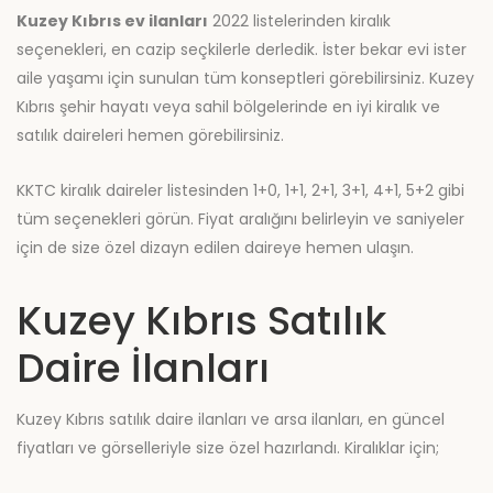
Kuzey Kıbrıs ev ilanları
2022 listelerinden kiralık
seçenekleri, en cazip seçkilerle derledik. İster bekar evi ister
aile yaşamı için sunulan tüm konseptleri görebilirsiniz. Kuzey
Kıbrıs şehir hayatı veya sahil bölgelerinde en iyi kiralık ve
satılık daireleri hemen görebilirsiniz.
KKTC kiralık daireler listesinden 1+0, 1+1, 2+1, 3+1, 4+1, 5+2 gibi
tüm seçenekleri görün. Fiyat aralığını belirleyin ve saniyeler
için de size özel dizayn edilen daireye hemen ulaşın.
Kuzey Kıbrıs Satılık
Daire İlanları
Kuzey Kıbrıs satılık daire ilanları ve arsa ilanları, en güncel
fiyatları ve görselleriyle size özel hazırlandı. Kiralıklar için;