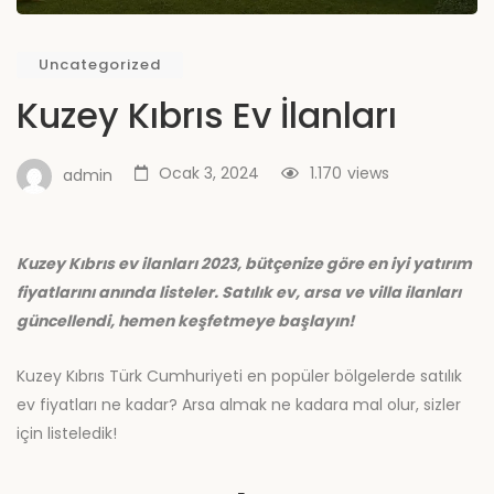
Uncategorized
Kuzey Kıbrıs Ev İlanları
Ocak 3, 2024
1.170
views
admin
Kuzey Kıbrıs ev ilanları 2023, bütçenize göre en iyi yatırım
fiyatlarını anında listeler. Satılık ev, arsa ve villa ilanları
güncellendi, hemen keşfetmeye başlayın!
Kuzey Kıbrıs Türk Cumhuriyeti en popüler bölgelerde satılık
ev fiyatları ne kadar? Arsa almak ne kadara mal olur, sizler
için listeledik!