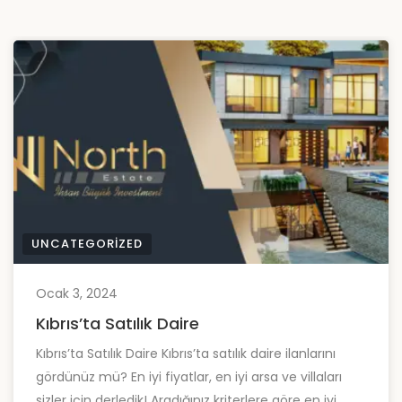
UNCATEGORIZED
Ocak 3, 2024
Kıbrıs’ta Satılık Daire
Kıbrıs’ta Satılık Daire Kıbrıs’ta satılık daire ilanlarını
gördünüz mü? En iyi fiyatlar, en iyi arsa ve villaları
sizler için derledik! Aradığınız kriterlere göre en iyi