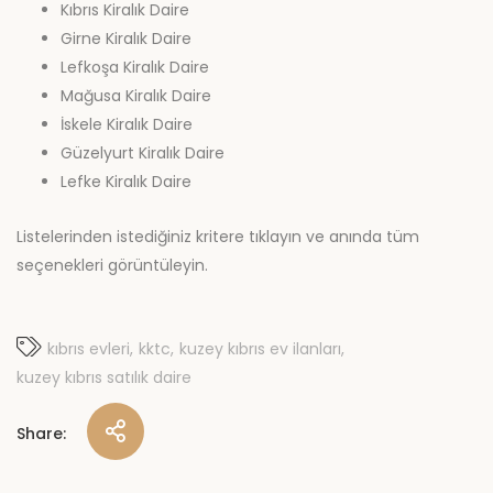
Kıbrıs Kiralık Daire
Girne Kiralık Daire
Lefkoşa Kiralık Daire
Mağusa Kiralık Daire
İskele Kiralık Daire
Güzelyurt Kiralık Daire
Lefke Kiralık Daire
Listelerinden istediğiniz kritere tıklayın ve anında tüm
seçenekleri görüntüleyin.
kıbrıs evleri
kktc
kuzey kıbrıs ev ilanları
kuzey kıbrıs satılık daire
Share: