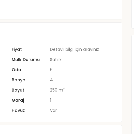
Fiyat
Detaylı bilgi için arayınız
Mülk Durumu
Satılık
Oda
6
Banyo
4
2
Boyut
250 m
Garaj
1
Havuz
Var