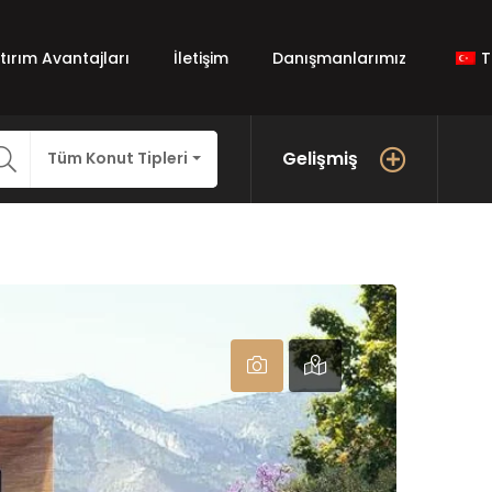
atırım Avantajları
İletişim
Danışmanlarımız
T
Gelişmiş
Tüm Konut Tipleri