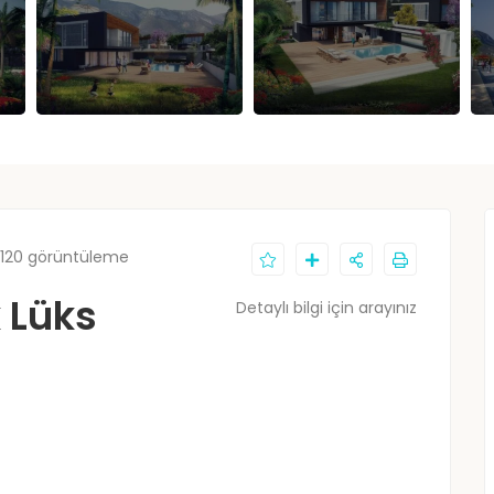
1120 görüntüleme
k Lüks
Detaylı bilgi için arayınız