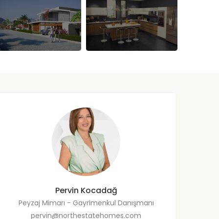
Pervin Kocadağ
Peyzaj Mimarı - Gayrimenkul Danışmanı
pervin@northestatehomes.com