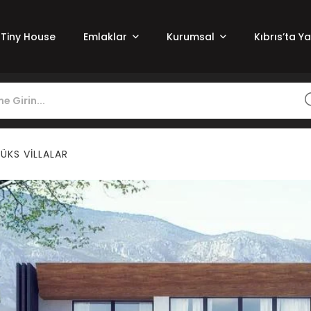
Tiny House
Emlaklar
Kurumsal
Kıbrıs’ta Y
ÜKS VILLALAR