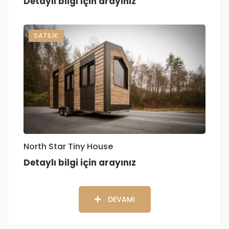
Detaylı bilgi için arayınız
SATILIK
North Star Tiny House
Detaylı bilgi için arayınız
DEVAMI