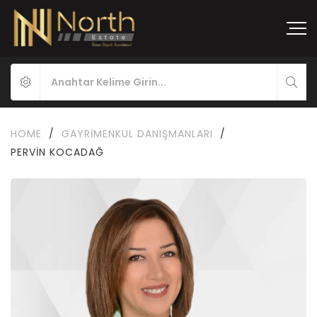
HOME
/
GAYRIMENKUL DANIŞMANLARI
/
PERVIN KOCADAĞ