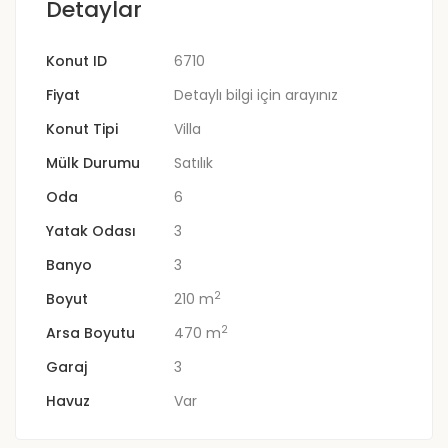
Detaylar
Konut ID
6710
Fiyat
Detaylı bilgi için arayınız
Konut Tipi
Villa
Mülk Durumu
Satılık
Oda
6
Yatak Odası
3
Banyo
3
2
Boyut
210 m
2
Arsa Boyutu
470 m
Garaj
3
Havuz
Var