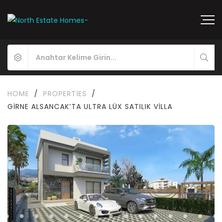
HOME
/
PROPERTIES
/
GIRNE ALSANCAK’TA ULTRA LÜX SATILIK VILLA