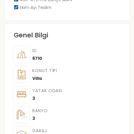
Ekim Ayı Teslim
Genel Bilgi
ID
6710
KONUT TIPI
Villa
YATAK ODASI
3
BANYO
3
GARAJ