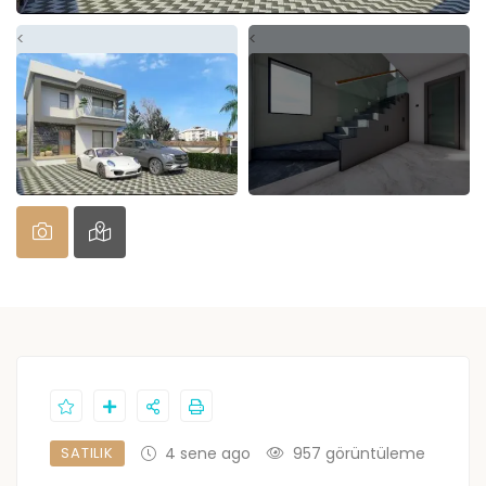
<
<
SATILIK
4 sene ago
957 görüntüleme