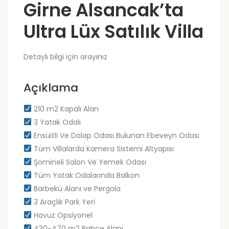
Girne Alsancak’ta
Ultra Lüx Satılık Villa
Detaylı bilgi için arayınız
Açıklama
210 m2 Kapalı Alan
3 Yatak Odalı
Ensüitli Ve Dolap Odası Bulunan Ebeveyn Odası
Tüm Villalarda Kamera Sistemi Altyapısı
Şömineli Salon Ve Yemek Odası
Tüm Yatak Odalarında Balkon
Barbekü Alanı ve Pergola
3 Araçlık Park Yeri
Havuz Opsiyonel
430-470 m2 Bahçe Alanı