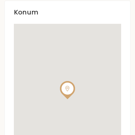
Konum