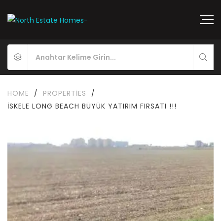
HOME
/
PROPERTIES
/
İSKELE LONG BEACH BÜYÜK YATIRIM FIRSATI !!!