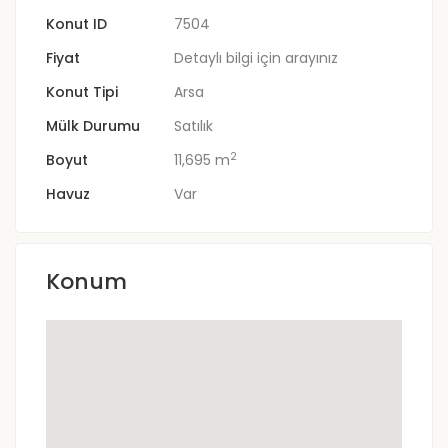
Konut ID
7504
Fiyat
Detaylı bilgi için arayınız
Konut Tipi
Arsa
Mülk Durumu
Satılık
2
Boyut
11,695 m
Havuz
Var
Konum