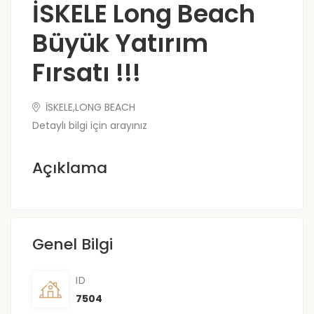
İSKELE Long Beach
Büyük Yatırım
Fırsatı !!!
İSKELE,LONG BEACH
Detaylı bilgi için arayınız
Açıklama
Genel Bilgi
ID
7504