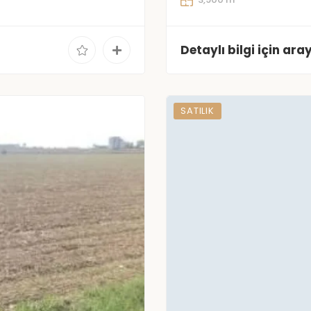
Detaylı bilgi için aray
SATILIK