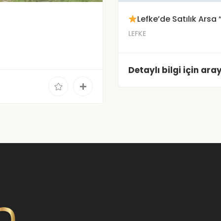
Lefke’de Satılık Arsa 
LEFKE
Detaylı bilgi için aray