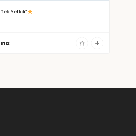
“Tek Yetkili”
ınız