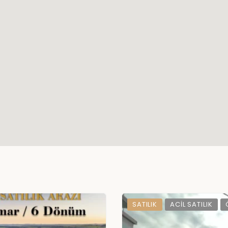
SATILIK
ACIL SATILIK