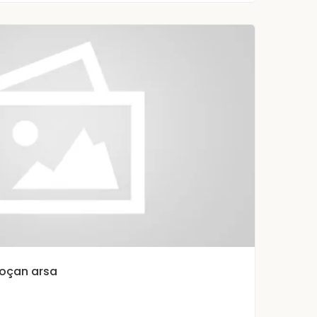
oçan arsa