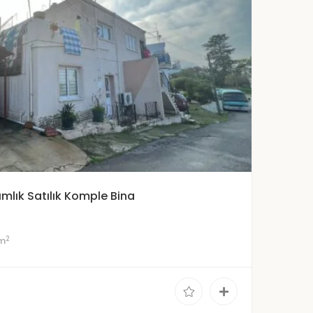
ımlık Satılık Komple Bina
2
 m