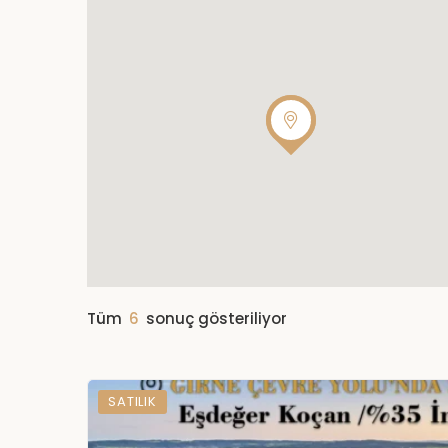
Tüm
6
sonuç gösteriliyor
SATILIK