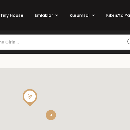
Tiny House
Emlaklar
Kurumsal
Kıbrıs’ta Y
3