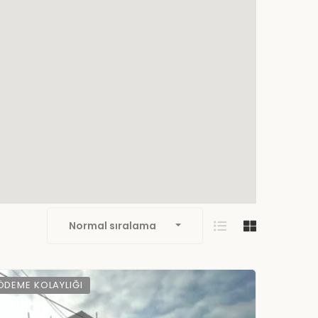
Normal sıralama
ÖDEME KOLAYLIĞI