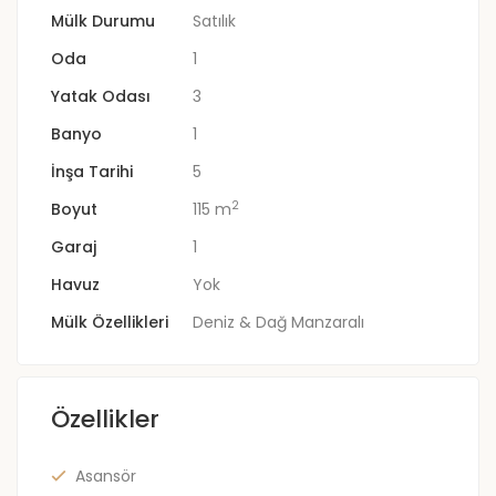
Mülk Durumu
Satılık
Oda
1
Yatak Odası
3
Banyo
1
İnşa Tarihi
5
2
Boyut
115 m
Garaj
1
Havuz
Yok
Mülk Özellikleri
Deniz & Dağ Manzaralı
Özellikler
Asansör