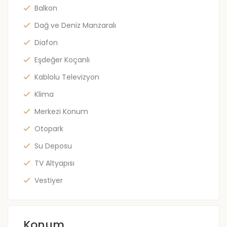
Balkon
Dağ ve Deniz Manzaralı
Diafon
Eşdeğer Koçanlı
Kablolu Televizyon
Klima
Merkezi Konum
Otopark
Su Deposu
TV Altyapısı
Vestiyer
Konum