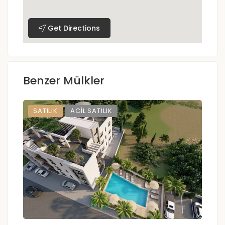
Get Directions
Benzer Mülkler
SATILIK
ACIL SATILIK