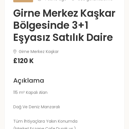
Girne Merkez Kaşkar
Bölgesinde 3+1
Eşyasız Satılık Daire
Girne Merkez Kaşkar
£120 K
Açıklama
115 m² Kapalı Alan
Dağ Ve Deniz Manzaralı
Tüm İhtiyaçlara Yakın Konumda
(Market,Eczane,Cafe,Durak vs.)