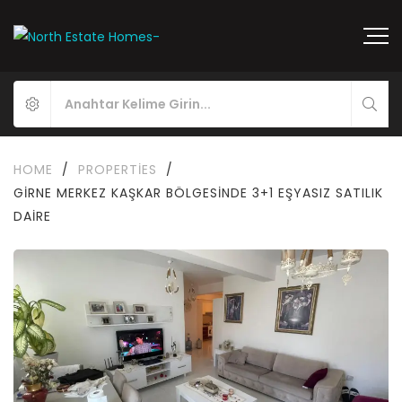
HOME
/
PROPERTIES
/
GIRNE MERKEZ KAŞKAR BÖLGESINDE 3+1 EŞYASIZ SATILIK
DAIRE