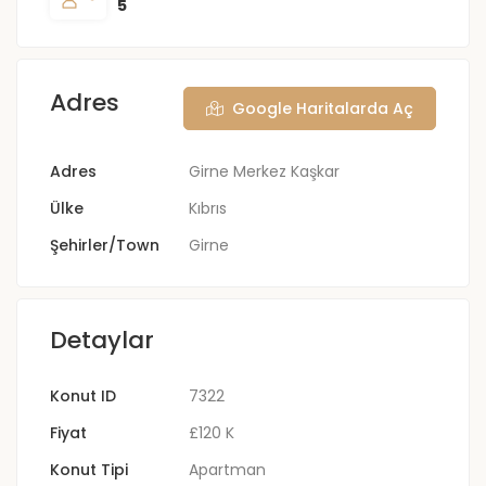
5
Adres
Google Haritalarda Aç
Adres
Girne Merkez Kaşkar
Ülke
Kıbrıs
Şehirler/Town
Girne
Detaylar
Konut ID
7322
Fiyat
£120 K
Konut Tipi
Apartman