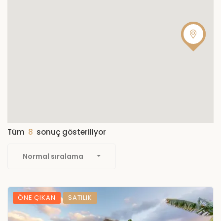
Tüm
8
sonuç gösteriliyor
Normal sıralama
ÖNE ÇIKAN
SATILIK