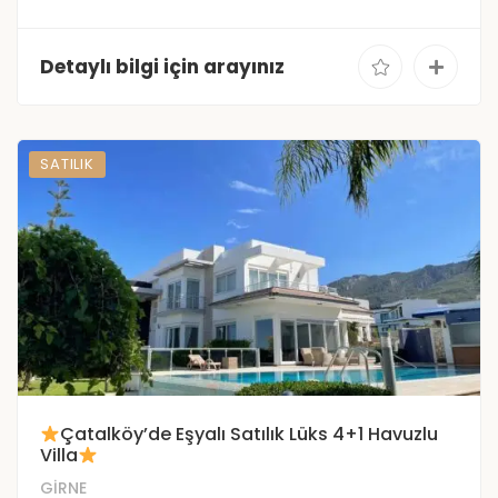
Detaylı bilgi için arayınız
SATILIK
Çatalköy’de Eşyalı Satılık Lüks 4+1 Havuzlu
Villa
GİRNE