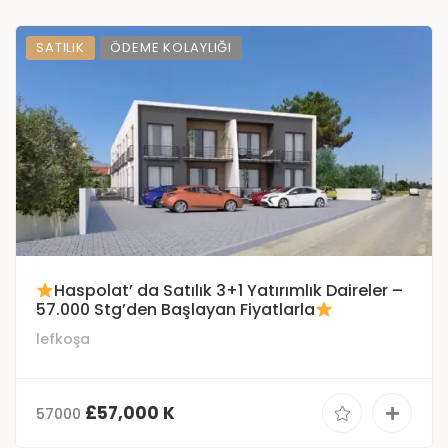
SATILIK
ÖDEME KOLAYLIĞI
Haspolat’ da Satılık 3+1 Yatırımlık Daireler –
57.000 Stg’den Başlayan Fiyatlarla
lefkoşa
£57,000 K
57000