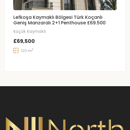
Lefkoşa Kaymaklı Bölgesi Türk Koçanlı
Geniş Manzaralı 2+1 Penthouse £69.500
küçük kaymaklı
£69,500
2
120 m