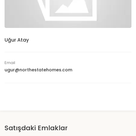
Uğur Atay
Email
ugur@northestatehomes.com
Satışdaki Emlaklar