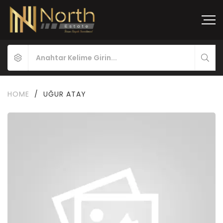
HOME
/
UĞUR ATAY