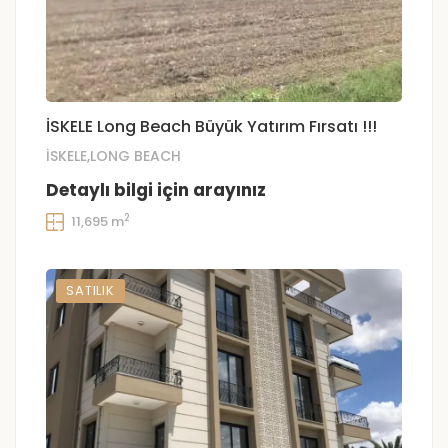
İSKELE Long Beach Büyük Yatırım Fırsatı !!!
İSKELE,LONG BEACH
Detaylı bilgi için arayınız
2
11,695 m
SATILIK