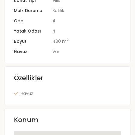
Konut Tipi
Villa
Mülk Durumu
Satılık
Oda
4
Yatak Odası
4
2
Boyut
400 m
Havuz
Var
Özellikler
Havuz
Konum