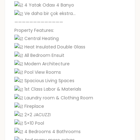
4 Yatak Odası 4 Banyo
Ve daha bir çok ekstra…
—————————————
Property Features:
Central Heating
Heat Insulated Double Glass
All Bedroom Ensuit
Modern Architecture
Pool View Rooms
Spacious Living Spaces
1st Class Labor & Materials
Laundry room & Clothing Room
Fireplace
2×2 JACUZZI
5×10 Pool
4 Bedrooms 4 Bathrooms