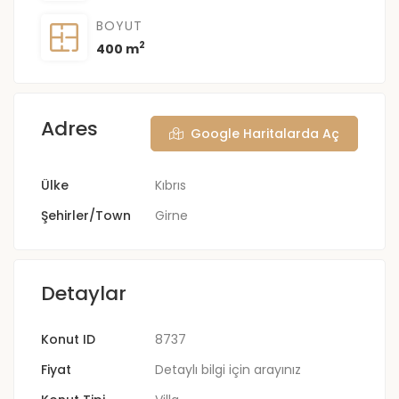
BOYUT
2
400 m
Adres
Google Haritalarda Aç
Ülke
Kıbrıs
Şehirler/Town
Girne
Detaylar
Konut ID
8737
Fiyat
Detaylı bilgi için arayınız