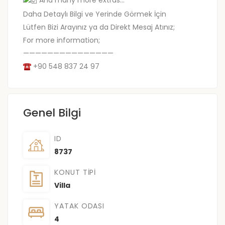
And many more extras…
Daha Detaylı Bilgi ve Yerinde Görmek İçin
Lütfen Bizi Arayınız ya da Direkt Mesaj Atınız;
For more information;
———————————————
+90 548 837 24 97
Genel Bilgi
ID
8737
KONUT TIPI
Villa
YATAK ODASI
4