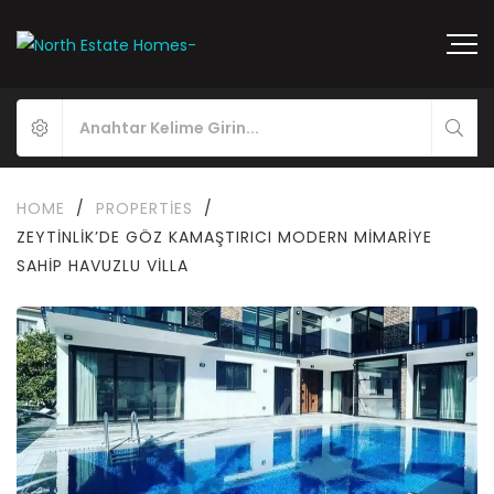
HOME
/
PROPERTIES
/
ZEYTINLIK’DE GÖZ KAMAŞTIRICI MODERN MIMARIYE
SAHIP HAVUZLU VILLA