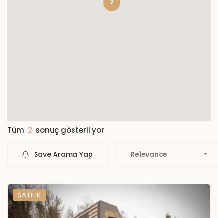
2
Tüm
2
sonuç gösteriliyor
Save Arama Yap
Relevance
SATILIK