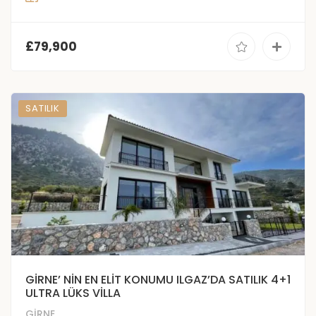
£79,900
SATILIK
GİRNE’ NİN EN ELİT KONUMU ILGAZ’DA SATILIK 4+1
ULTRA LÜKS VİLLA
GİRNE