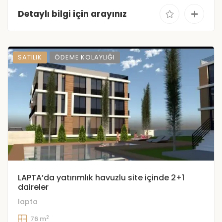
Detaylı bilgi için arayınız
SATILIK
ÖDEME KOLAYLIĞI
LAPTA’da yatırımlık havuzlu site içinde 2+1
daireler
lapta
2
76 m