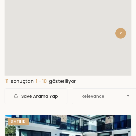
2
11
sonuçtan
1
–
10
gösteriliyor
Save Arama Yap
Relevance
SATILIK