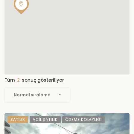
Tüm
2
sonuç gösteriliyor
Normal sıralama
SATILIK
ACIL SATILIK
ÖDEME KOLAYLIĞI