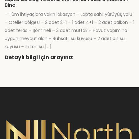
Bina
– Tüm ihtiyaçlara yakın lokasyon – Lapta sahil yürüyüş yolu
– Oteller bölgesi – 2 adet 2+1 – 1 adet 4+1 – 2 adet balkon – 1
adet teras – Şömineli – 3 adet mutfak – Havuz yapımına
uygun mevcut alan – Ruhsatlı su kuyusu – 2 adet pis su
kuyusu – 15 ton su […]
Detaylı bilgi için arayınız