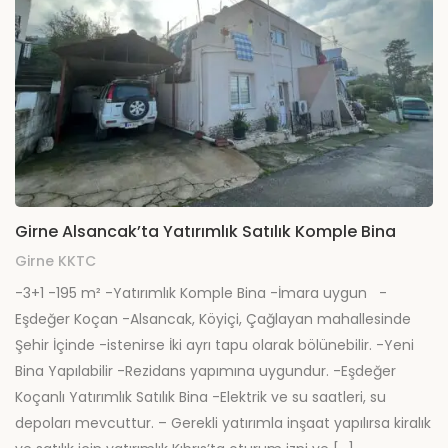
Girne Alsancak’ta Yatırımlık Satılık Komple Bina
Girne KKTC
-3+1 -195 m² -Yatırımlık Komple Bina -İmara uygun -
Eşdeğer Koçan -Alsancak, Köyiçi, Çağlayan mahallesinde
Şehir İçinde -istenirse İki ayrı tapu olarak bölünebilir. -Yeni
Bina Yapılabilir -Rezidans yapımına uygundur. -Eşdeğer
Koçanlı Yatırımlık Satılık Bina -Elektrik ve su saatleri, su
depoları mevcuttur. – Gerekli yatırımla inşaat yapılırsa kiralık