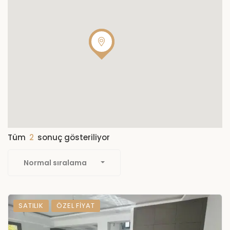
Tüm
2
sonuç gösteriliyor
Normal sıralama
SATILIK
ÖZEL FIYAT