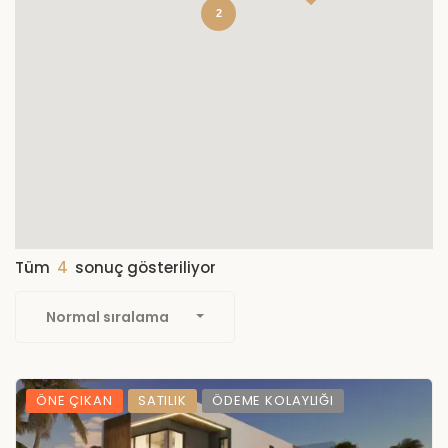
2
Tüm
4
sonuç gösteriliyor
Normal sıralama
ÖNE ÇIKAN
SATILIK
ÖDEME KOLAYLIĞI