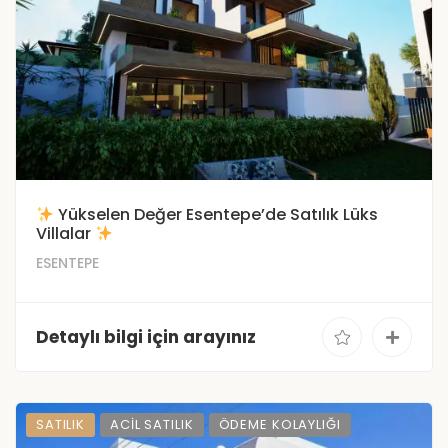
Yükselen Değer Esentepe’de Satılık Lüks
Villalar
ESENTEPE
Detaylı bilgi için arayınız
SATILIK
ACIL SATILIK
ÖDEME KOLAYLIĞI