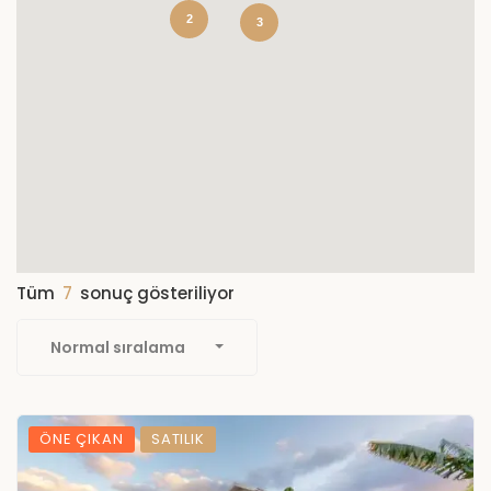
2
3
Tüm
7
sonuç gösteriliyor
Normal sıralama
ÖNE ÇIKAN
SATILIK