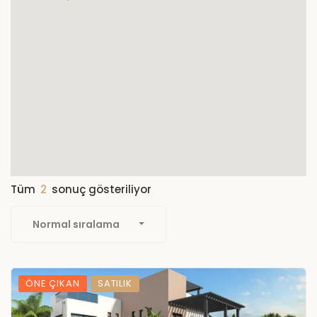
Tüm
2
sonuç gösteriliyor
Normal sıralama
ÖNE ÇIKAN
SATILIK