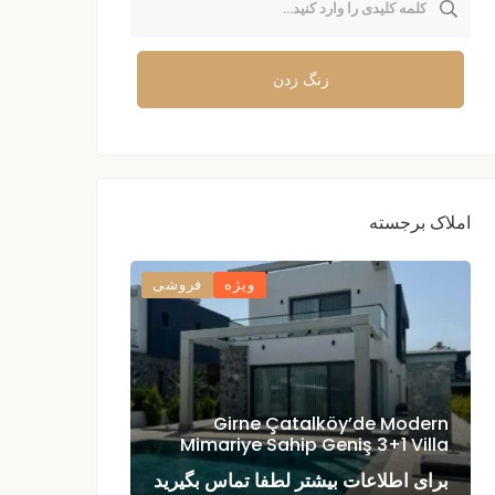
زنگ زدن
املاک برجسته
ویژه
فروشی
eşem Konuma
Girne Çatalköy’de Modern
Havuzlu Villa
Mimariye Sahip Geniş 3+1 Villa
برای اطلاعات بیشتر لطفا تماس بگیرید
برای اطلاعات 