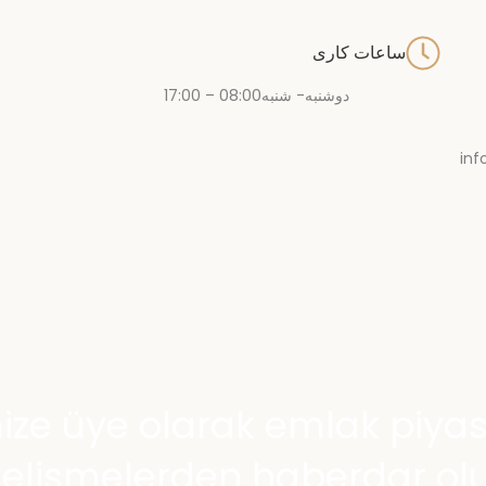
ساعات کاری
دوشنبه- شنبه
08:00 – 17:00
in
ize üye olarak emlak piya
elişmelerden haberdar olu