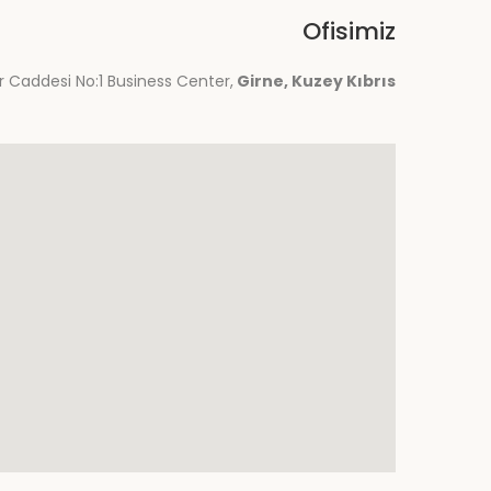
Ofisimiz
 Caddesi No:1 Business Center,
Girne, Kuzey Kıbrıs