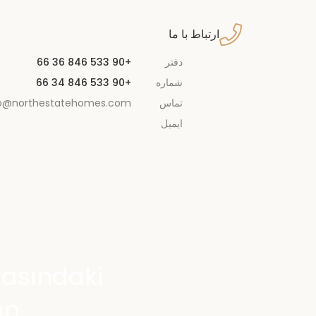
ارتباط با ما
دفتر
+90 533 846 36 66
شماره
+90 533 846 34 66
تماس
fo@northestatehomes.com
ایمیل
sasındaki
n.