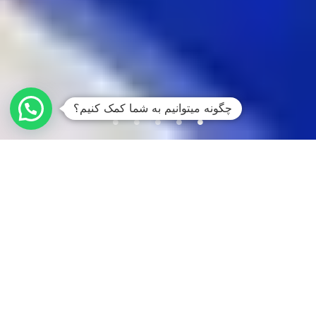
چگونه میتوانیم به شما کمک کنیم؟
به نورس استیت هومز خوش
آمدید