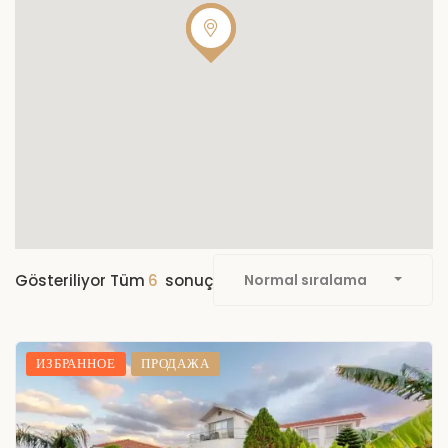
Gösteriliyor Tüm
6
sonuç
Normal sıralama
ИЗБРАННОЕ
ПРОДАЖА