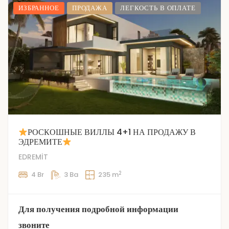
ИЗБРАННОЕ
ПРОДАЖА
ЛЕГКОСТЬ В ОПЛАТЕ
РОСКОШНЫЕ ВИЛЛЫ 4+1 НА ПРОДАЖУ В
ЭДРЕМИТЕ
EDREMİT
2
4 Br
3 Ba
235 m
Для получения подробной информации
звоните