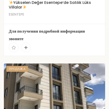
Yükselen Değer Esentepe’de Satılık Lüks
Villalar
ESENTEPE
Для получения подробной информации
звоните
ПРОДАЖА