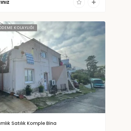
ınız
ÖDEME KOLAYLIĞI
ımlık Satılık Komple Bina