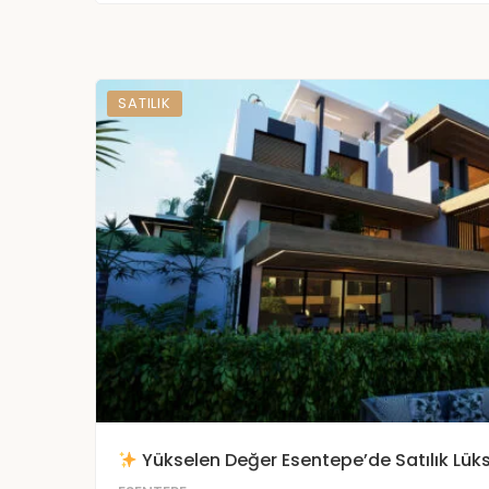
SATILIK
Yükselen Değer Esentepe’de Satılık Lüks