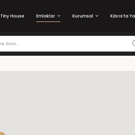
Tiny House
Emlaklar
Kurumsal
Kıbrıs’ta Y