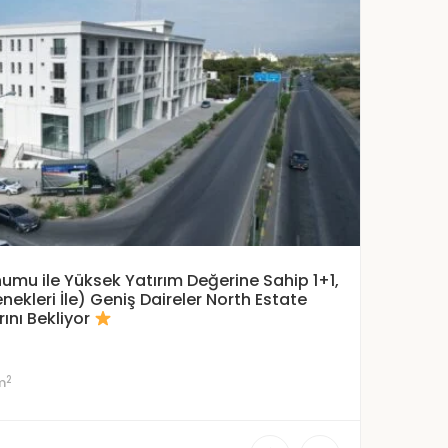
umu ile Yüksek Yatırım Değerine Sahip 1+1,
nekleri İle) Geniş Daireler North Estate
rını Bekliyor
2
m