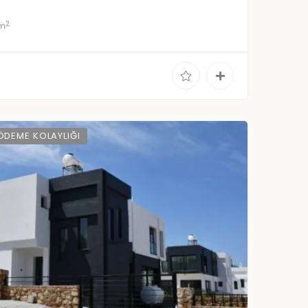
2
 m
ÖDEME KOLAYLIĞI