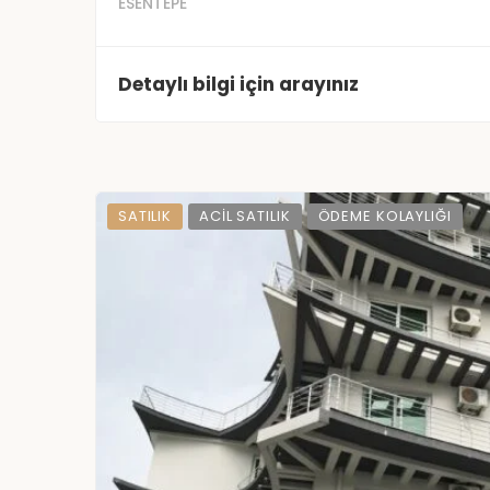
ESENTEPE
Detaylı bilgi için arayınız
SATILIK
ACIL SATILIK
ÖDEME KOLAYLIĞI