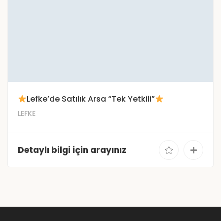
Lefke’de Satılık Arsa “Tek Yetkili”
LEFKE
Detaylı bilgi için arayınız