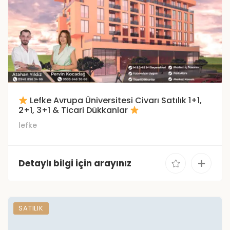
Lefke Avrupa Üniversitesi Civarı Satılık 1+1,
2+1, 3+1 & Ticari Dükkanlar
lefke
Detaylı bilgi için arayınız
SATILIK