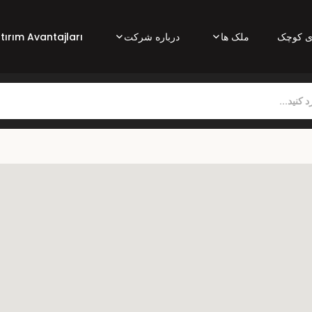
ای کوچک
ملک ها
درباره شرکت
atırım Avantajları