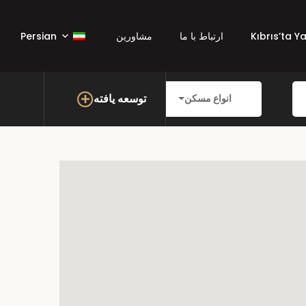
Kıbrıs’ta Y
ارتباط با ما
مشاورین
Persian
توسعه یافته
انواع مسکن