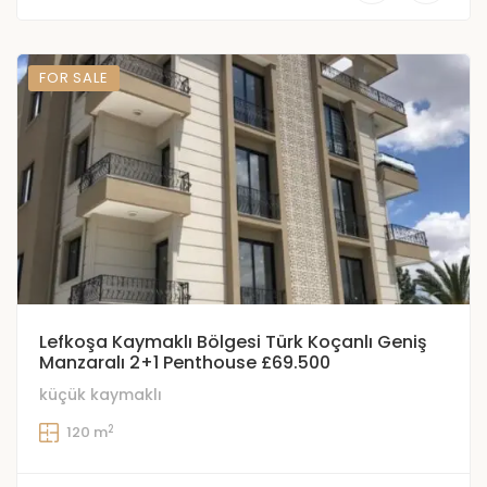
FOR SALE
Lefkoşa Kaymaklı Bölgesi Türk Koçanlı Geniş
Manzaralı 2+1 Penthouse £69.500
küçük kaymaklı
2
120 m