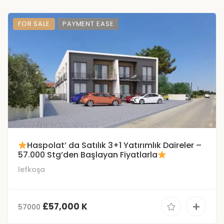
FOR SALE
PAYMENT EASE
Haspolat’ da Satılık 3+1 Yatırımlık Daireler –
57.000 Stg’den Başlayan Fiyatlarla
lefkoşa
£57,000 K
57000