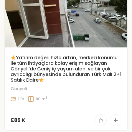
Yatırım değeri hızla artan, merkezi konumu
ile tüm ihtiyaçlara kolay erişim sağlayan
Gönyeli’de Geniş iç yaşam alanı ve bir çok
ayrıcalığı bünyesinde bulunduran Türk Malı 2+1
Satılık Daire
Gönyeli
2
1 Br
90 m
£85 K