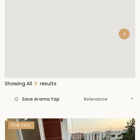
2
Showing All
8
results
Save Arama Yap
Relevance
FOR SALE